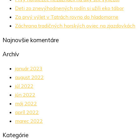
Deti zo znevýhodnených rodín si užili eko tábor
Za prvý výlet v Tatrách rovno do hladomorne
Záchrana tradičných horských oviec na zjazdovkách
Najnovšie komentáre
Archív
január 2023
august 2022
júl 2022
jún 2022
máj 2022
apríl 2022
marec 2022
Kategórie