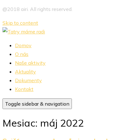
@2018 airi. All rights reserved.
Skip to content
Domov
O nás
Naše aktivity
Aktuality
Dokumenty
Kontakt
Toggle sidebar & navigation
Mesiac:
máj 2022