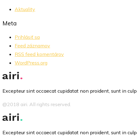
Aktuality
Meta
Prihlásiť sa
Feed záznamov
RSS feed komentárov
WordPress.org
Excepteur sint occaecat cupidatat non proident, sunt in culpa
@2018 airi. All rights reserved.
Excepteur sint occaecat cupidatat non proident, sunt in culpa