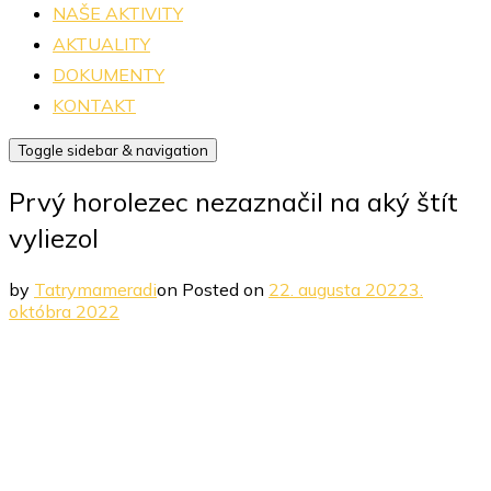
NAŠE AKTIVITY
AKTUALITY
DOKUMENTY
KONTAKT
Toggle sidebar & navigation
Prvý horolezec nezaznačil na aký štít
vyliezol
by
Tatrymameradi
on
Posted on
22. augusta 2022
3.
októbra 2022