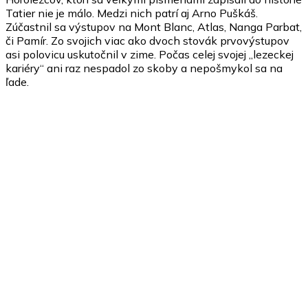
Tatier nie je málo. Medzi nich patrí aj Arno Puškáš.
Zúčastnil sa výstupov na Mont Blanc, Atlas, Nanga Parbat,
či Pamír. Zo svojich viac ako dvoch stovák prvovýstupov
asi polovicu uskutočnil v zime. Počas celej svojej „lezeckej
kariéry“ ani raz nespadol zo skoby a nepošmykol sa na
ľade.