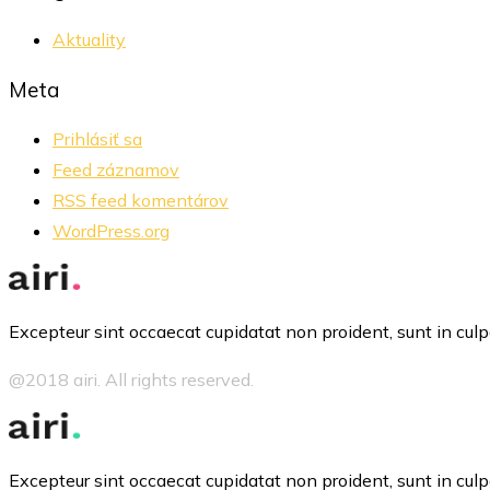
Aktuality
Meta
Prihlásiť sa
Feed záznamov
RSS feed komentárov
WordPress.org
Excepteur sint occaecat cupidatat non proident, sunt in culpa
@2018 airi. All rights reserved.
Excepteur sint occaecat cupidatat non proident, sunt in culpa